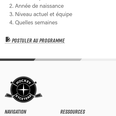
Année de naissance
Niveau actuel et équipe
Quelles semaines
edit_document
POSTULER AU PROGRAMME
NAVIGATION
RESSOURCES