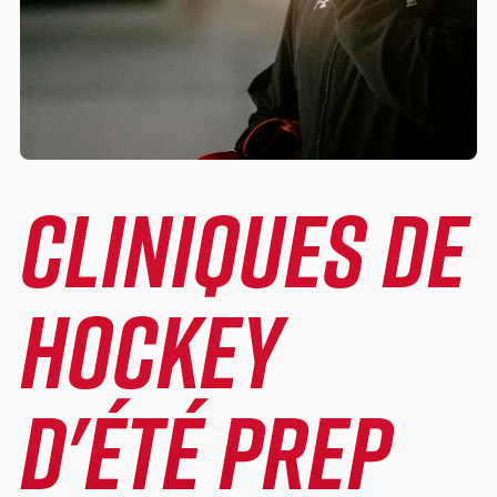
CLINIQUES DE
HOCKEY
D'ÉTÉ PREP