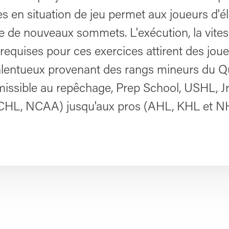
es en situation de jeu permet aux joueurs d'él
re de nouveaux sommets. L'exécution, la vites
 requises pour ces exercices attirent des jou
alentueux provenant des rangs mineurs du 
ssible au repêchage, Prep School, USHL, Jr.
HL, NCAA) jusqu'aux pros (AHL, KHL et NH