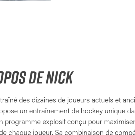
OPOS DE NICK
traîné des dizaines de joueurs actuels et anc
ropose un entraînement de hockey unique da
un programme explosif conçu pour maximiser
 de chaque joueur. Sa combinaison de compé